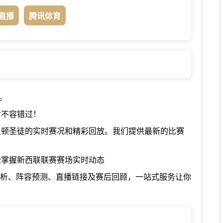
直播
腾讯体育
。
对不容错过！
灵顿圣徒的实时赛况和精彩回放。我们提供最新的比赛
松掌握新西联联赛赛场实时动态
分析、阵容预测、直播链接及赛后回顾，一站式服务让你