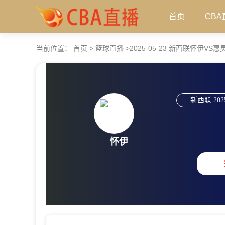
首页
CBA
当前位置：
首页
>
篮球直播
>
2025-05-23 新西联怀伊V
新西联
202
怀伊