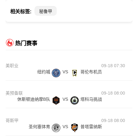
相关标签:
秘鲁甲
热门赛事
美职业
09-18 07:30
纽约城
VS
哥伦布机员
美预备联
09-18 08:00
休斯顿迪纳摩B队
VS
塔科马挑战
哥斯甲
09-18 08:00
圣何塞体育
VS
普塔雷纳斯