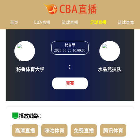
首页
CBA直播
篮球直播
足球直播
篮球录像
秘鲁甲
2025-05-23 10:00:00
:
秘鲁体育大学
水晶竞
完赛
播放线路：
高清直播
咪咕体育
免费直播
腾讯体育