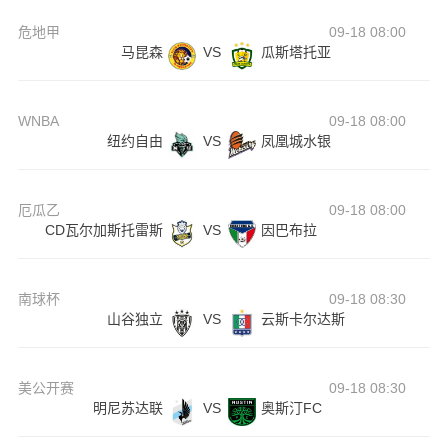
危地甲
09-18 08:00
马昆森
VS
瓜斯塔托亚
WNBA
09-18 08:00
纽约自由
VS
凤凰城水银
厄瓜乙
09-18 08:00
CD瓦尔加斯托雷斯
VS
因巴布拉
南球杯
09-18 08:30
山谷独立
VS
云斯卡尔达斯
美公开赛
09-18 08:30
明尼苏达联
VS
奥斯汀FC