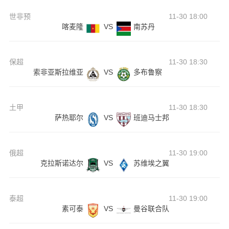
世非预
11-30 18:00
喀麦隆
VS
南苏丹
保超
11-30 18:30
索非亚斯拉维亚
VS
多布鲁察
土甲
11-30 18:30
萨热耶尔
VS
班迪马士邦
俄超
11-30 19:00
克拉斯诺达尔
VS
苏维埃之翼
泰超
11-30 19:00
素可泰
VS
曼谷联合队