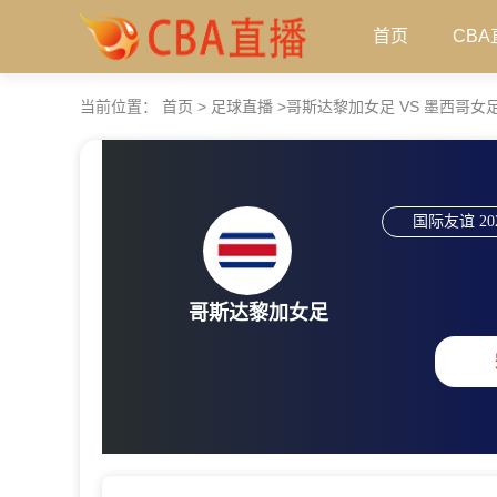
首页
CBA
当前位置：
首页
>
足球直播
>
哥斯达黎加女足 VS 墨西哥女足 【20
国际友谊
20
哥斯达黎加女足