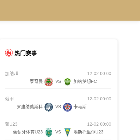
热门赛事
加纳超
12-02 00:00
泰奇曼
VS
加纳梦想FC
俄甲
12-02 00:00
罗迪纳莫斯科
VS
卡马斯
葡U23
12-02 00:00
葡萄牙体育U23
VS
埃斯托里尔U23