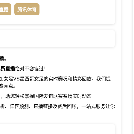
直播
腾讯体育
播。
免费直播
绝对不容错过！
加女足VS墨西哥女足的实时赛况和精彩回放。我们提
赛亮点。
表，助您轻松掌握国际友谊联赛赛场实时动态
分析、阵容预测、直播链接及赛后回顾，一站式服务让你