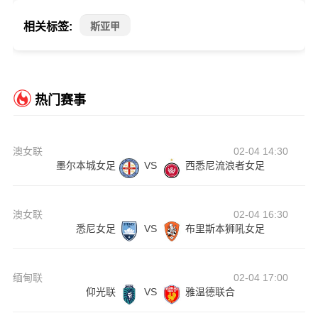
相关标签:
斯亚甲
热门赛事
澳女联
02-04 14:30
墨尔本城女足
VS
西悉尼流浪者女足
澳女联
02-04 16:30
悉尼女足
VS
布里斯本狮吼女足
缅甸联
02-04 17:00
仰光联
VS
雅温德联合