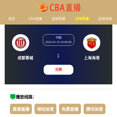
首页
CBA直播
篮球直播
足球直播
篮球录像
中超
2026-05-19 20:00:00
:
成都蓉城
上海海
完赛
播放线路：
高清直播
咪咕体育
免费直播
腾讯体育