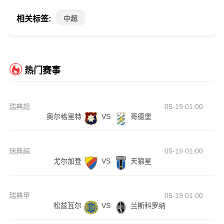
相关标签:
中超
热门赛事
瑞典超
05-19 01:00
奥尔格里特
VS
哥德堡
瑞典超
05-19 01:00
尤尔加登
VS
天狼星
瑞典甲
05-19 01:00
松兹瓦尔
VS
兰斯科罗纳