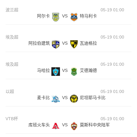
波兰超
05-19 01:00
阿尔卡
VS
特马利卡
埃及超
05-19 01:00
阿拉伯建筑
VS
瓦迪格拉
埃及超
05-19 01:00
马哈拉
VS
艾德瀚德
以超
05-19 01:00
麦卡比
VS
尼坦耶马卡比
VTB杯
05-19 01:00
库班火车头
VS
莫斯科中央陆军