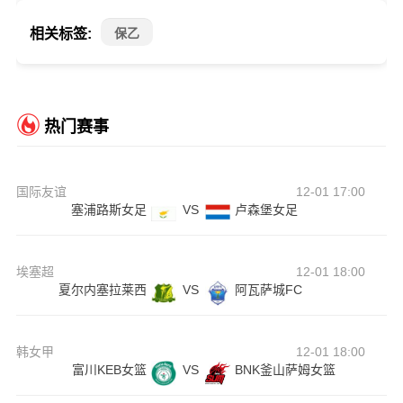
相关标签:
保乙
热门赛事
国际友谊
12-01 17:00
塞浦路斯女足
VS
卢森堡女足
埃塞超
12-01 18:00
夏尔内塞拉莱西
VS
阿瓦萨城FC
韩女甲
12-01 18:00
富川KEB女篮
VS
BNK釜山萨姆女篮