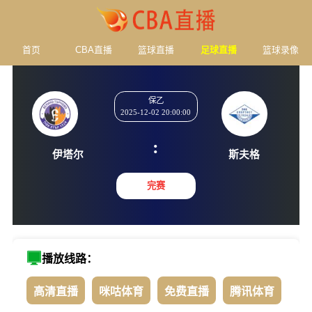
首页
CBA直播
篮球直播
足球直播
篮球录像
保乙
2025-12-02 20:00:00
:
伊塔尔
斯夫
完赛
播放线路：
高清直播
咪咕体育
免费直播
腾讯体育