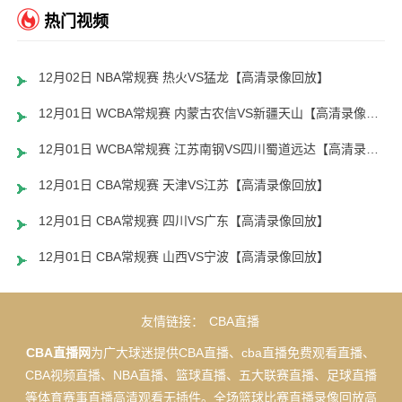
热门视频
12月02日 NBA常规赛 热火VS猛龙【高清录像回放】
12月01日 WCBA常规赛 内蒙古农信VS新疆天山【高清录像回放】
12月01日 WCBA常规赛 江苏南钢VS四川蜀道远达【高清录像回放】
12月01日 CBA常规赛 天津VS江苏【高清录像回放】
12月01日 CBA常规赛 四川VS广东【高清录像回放】
12月01日 CBA常规赛 山西VS宁波【高清录像回放】
友情链接：
CBA直播
CBA直播网
为广大球迷提供CBA直播、cba直播免费观看直播、
CBA视频直播、NBA直播、篮球直播、五大联赛直播、足球直播
等体育赛事直播高清观看无插件。全场篮球比赛直播录像回放高