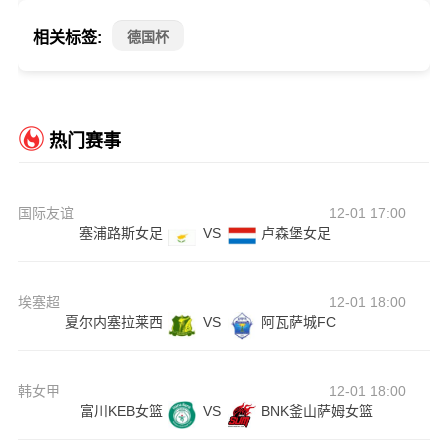
相关标签:
德国杯
热门赛事
国际友谊
12-01 17:00
塞浦路斯女足
VS
卢森堡女足
埃塞超
12-01 18:00
夏尔内塞拉莱西
VS
阿瓦萨城FC
韩女甲
12-01 18:00
富川KEB女篮
VS
BNK釜山萨姆女篮