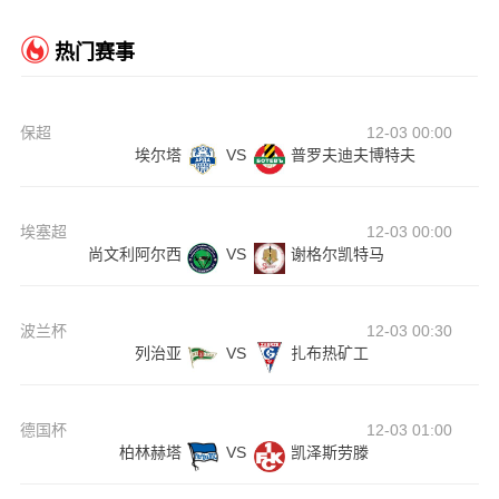
热门赛事
保超
12-03 00:00
埃尔塔
VS
普罗夫迪夫博特夫
埃塞超
12-03 00:00
尚文利阿尔西
VS
谢格尔凯特马
波兰杯
12-03 00:30
列治亚
VS
扎布热矿工
德国杯
12-03 01:00
柏林赫塔
VS
凯泽斯劳滕