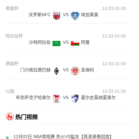
希腊杯
12-03 01:00
沃罗斯NFC
VS
埃加莱奥
阿拉伯杯
12-03 01:00
沙特阿拉伯
VS
阿曼
德国杯
12-03 01:00
门兴格拉德巴赫
VS
圣保利
以超
12-03 01:30
布奈萨克宁哈普尔
VS
基尔史莫纳夏普尔
热门视频
12月02日 NBA常规赛 热火VS猛龙【高清录像回放】