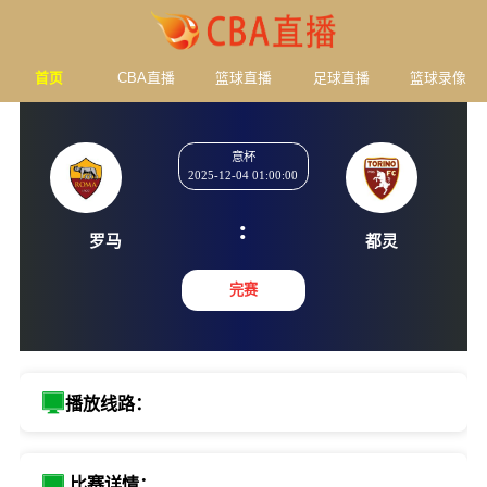
首页
CBA直播
篮球直播
足球直播
篮球录像
意杯
2025-12-04 01:00:00
:
罗马
都灵
完赛
播放线路：
比赛详情：